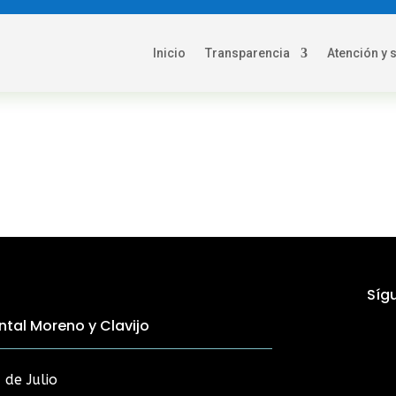
Inicio
Transparencia
Atención y 
Síg
tal Moreno y Clavijo
 de Julio