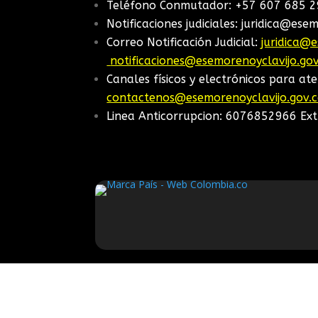
Teléfono Conmutador: +57 607 685 2
Notificaciones judiciales: juridica@ese
Correo Notificación Judicial:
juridica@
notificaciones@esemorenoyclavijo.gov
Canales físicos y electrónicos para ate
contactenos@esemorenoyclavijo.gov.
Linea Anticorrupcion: 6076852966 Ex