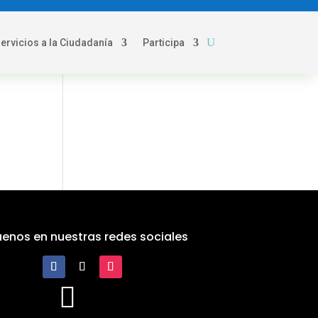
servicios a la Ciudadanía
Participa
uenos en nuestras redes sociales
