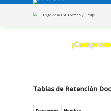
¡Compromet
Tablas de Retención Do
Descargar
Nombre