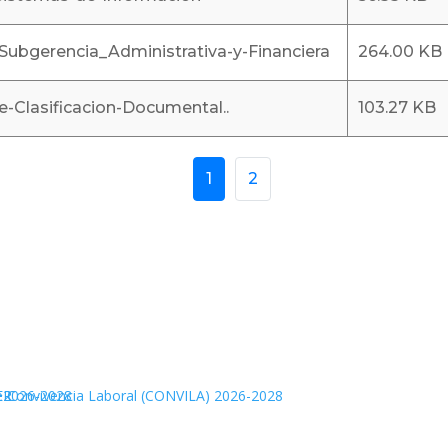
bgerencia_Administrativa-y-Financiera
264.00 KB
Clasificacion-Documental..
103.27 KB
1
2