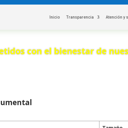
Inicio
Transparencia
Atención y 
idos con el bienestar de nues
cumental
Tamaño