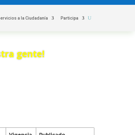
servicios a la Ciudadanía
Participa
tra gente!
Vigencia
Publicado