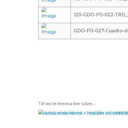
120-GDO-FO-022-TRD_Su
GDO-FO-027-Cuadro-de-
Tal vez te interesa leer sobre….