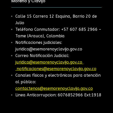
Moreno y Clavijo
Calle 15 Carrera 12 Esquina, Barrio 20 de
Julio
Teléfono Conmutador: +57 607 685 2966 –
Tame (Arauca), Colombia
Notificaciones judiciales:
juridica@esemorenoyclavijo.gov.co
Correo Notificación Judicial:
juridica@esemorenoyclavijo.gov.co
notificaciones@esemorenoyclavijo.gov.co
Canales físicos y electrónicos para atención
al público:
contactenos@esemorenoyclavijo.gov.co
Linea Anticorrupcion: 6076852966 Ext:1918