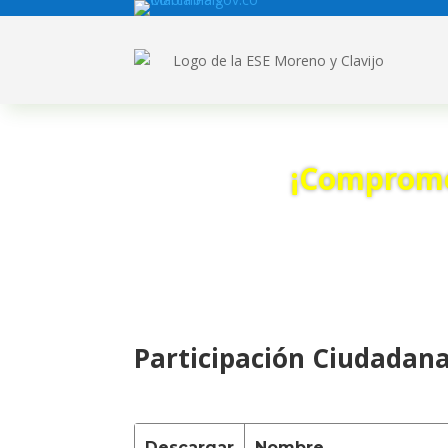
¡Compromet
Participación Ciudadan
Descargar
Nombre