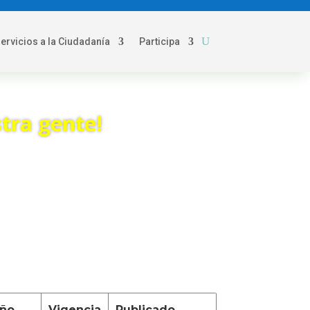
servicios a la Ciudadanía
Participa
tra gente!
ño
Vigencia
Publicado