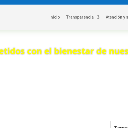
Inicio
Transparencia
Atención y 
idos con el bienestar de nues
a
Tama