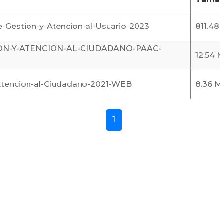
Gestion-y-Atencion-al-Usuario-2023
811.4
N-Y-ATENCION-AL-CIUDADANO-PAAC-
12.54
-Atencion-al-Ciudadano-2021-WEB
8.36 
1