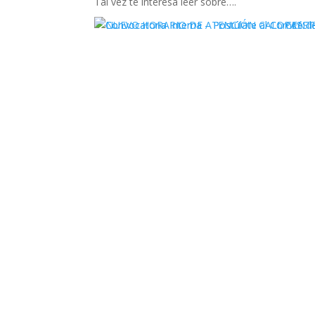
Tal vez te interesa leer sobre….