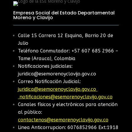
Empresa Social del Estado Departamental
Moreno y Clavijo
Calle 15 Carrera 12 Esquina, Barrio 20 de
Julio
Teléfono Conmutador: +57 607 685 2966 –
Tame (Arauca), Colombia
Notificaciones judiciales:
juridica@esemorenoyclavijo.gov.co
Correo Notificación Judicial:
juridica@esemorenoyclavijo.gov.co
notificaciones@esemorenoyclavijo.gov.co
Canales físicos y electrónicos para atención
al público:
contactenos@esemorenoyclavijo.gov.co
Linea Anticorrupcion: 6076852966 Ext:1918