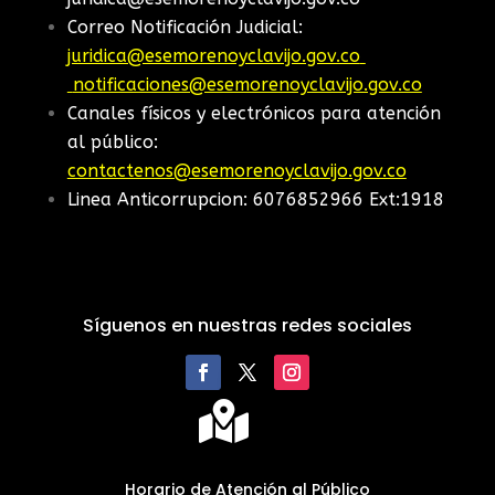
Correo Notificación Judicial:
juridica@esemorenoyclavijo.gov.co
notificaciones@esemorenoyclavijo.gov.co
Canales físicos y electrónicos para atención
al público:
contactenos@esemorenoyclavijo.gov.co
Linea Anticorrupcion: 6076852966 Ext:1918
Síguenos en nuestras redes sociales

Horario de Atención al Público