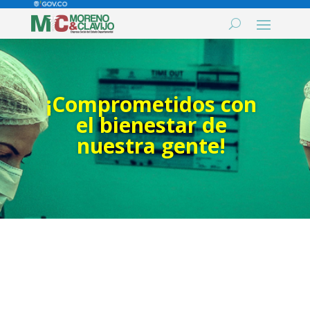
¡Comprometidos con
el bienestar de
nuestra gente!