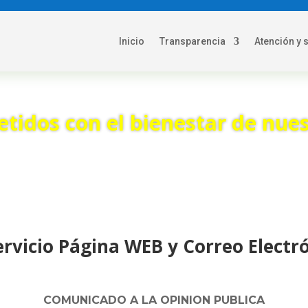
Inicio
Transparencia
Atención y 
idos con el bienestar de nues
rvicio Página WEB y Correo Electr
COMUNICADO A LA OPINION PUBLICA