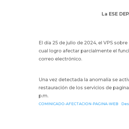
La ESE DE
El día 25 de julio de 2024, el VPS sobr
cual logro afectar parcialmente el func
correo electrónico.
Una vez detectada la anomalía se activo
restauración de los servicios de pagina
p.m.
COMINICADO-AFECTACION-PAGINA-WEB
Des