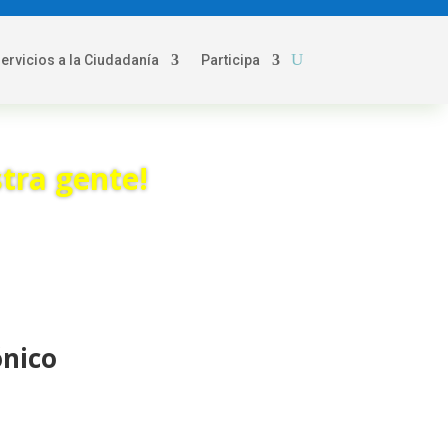
servicios a la Ciudadanía
Participa
tra gente!
ónico