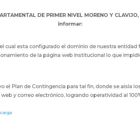
PARTAMENTAL DE PRIMER NIVEL MORENO Y CLAVIJO, 
informar:
e el cual esta configurado el dominio de nuestra entidad
ionamiento de la página web institucional lo que impidió
 el Plan de Contingencia para tal fin, donde se aísla lo
 web y correo electrónico, logrando operatividad al 100%
carga