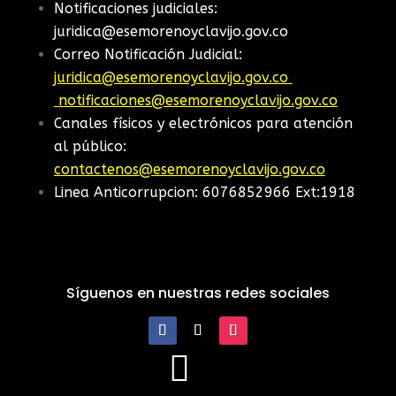
Notificaciones judiciales:
juridica@esemorenoyclavijo.gov.co
Correo Notificación Judicial:
juridica@esemorenoyclavijo.gov.co
notificaciones@esemorenoyclavijo.gov.co
Canales físicos y electrónicos para atención
al público:
contactenos@esemorenoyclavijo.gov.co
Linea Anticorrupcion: 6076852966 Ext:1918
Síguenos en nuestras redes sociales
