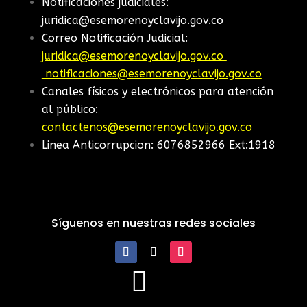
Notificaciones judiciales:
juridica@esemorenoyclavijo.gov.co
Correo Notificación Judicial:
juridica@esemorenoyclavijo.gov.co
notificaciones@esemorenoyclavijo.gov.co
Canales físicos y electrónicos para atención
al público:
contactenos@esemorenoyclavijo.gov.co
Linea Anticorrupcion: 6076852966 Ext:1918
Síguenos en nuestras redes sociales
