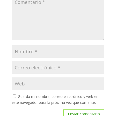
Guarda mi nombre, correo electrónico y web en
este navegador para la próxima vez que comente.
Enviar comentario