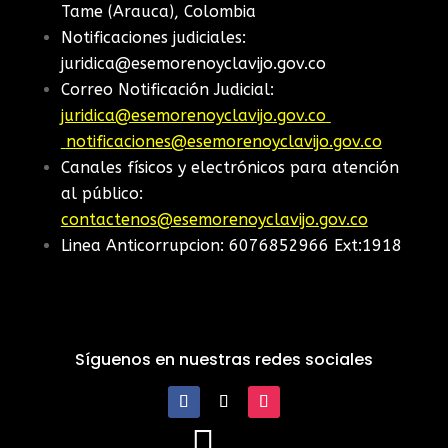
Tame (Arauca), Colombia
Notificaciones judiciales:
juridica@esemorenoyclavijo.gov.co
Correo Notificación Judicial:
juridica@esemorenoyclavijo.gov.co
notificaciones@esemorenoyclavijo.gov.co
Canales físicos y electrónicos para atención
al público:
contactenos@esemorenoyclavijo.gov.co
Linea Anticorrupcion: 6076852966 Ext:1918
Síguenos en nuestras redes sociales
