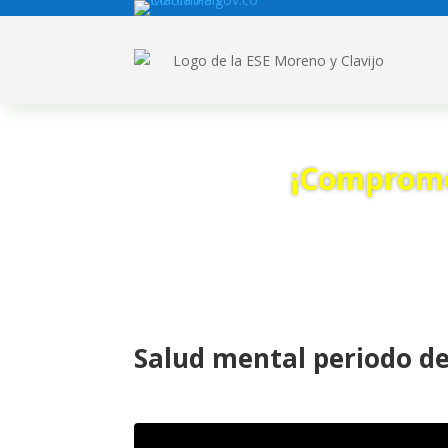
¡Compromet
Salud mental periodo d