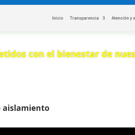
Inicio
Transparencia
Atención y 
idos con el bienestar de nues
e aislamiento