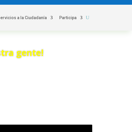
servicios a la Ciudadanía
Participa
tra gente!