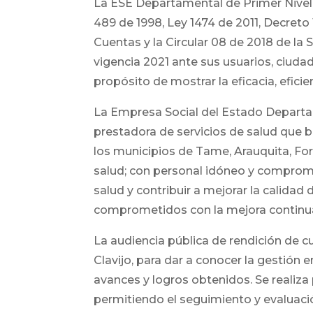
La ESE Departamental de Primer Nivel 
489 de 1998, Ley 1474 de 2011, Decreto 
Cuentas y la Circular 08 de 2018 de la 
vigencia 2021 ante sus usuarios, ciuda
propósito de mostrar la eficacia, eficie
La Empresa Social del Estado Departa
prestadora de servicios de salud que b
los municipios de Tame, Arauquita, For
salud; con personal idóneo y comprome
salud y contribuir a mejorar la calidad
comprometidos con la mejora continu
La audiencia pública de rendición de 
Clavijo, para dar a conocer la gestión e
avances y logros obtenidos. Se realiza 
permitiendo el seguimiento y evaluac