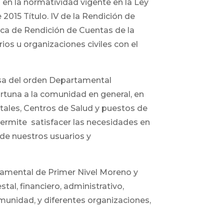
en la normatividad vigente en la Ley
2015 Título. IV de la Rendición de
lica de Rendición de Cuentas de la
os u organizaciones civiles con el
esa del orden Departamental
ortuna a la comunidad en general, en
itales, Centros de Salud y puestos de
permite satisfacer las necesidades en
 de nuestros usuarios y
rtamental de Primer Nivel Moreno y
tal, financiero, administrativo,
omunidad, y diferentes organizaciones,