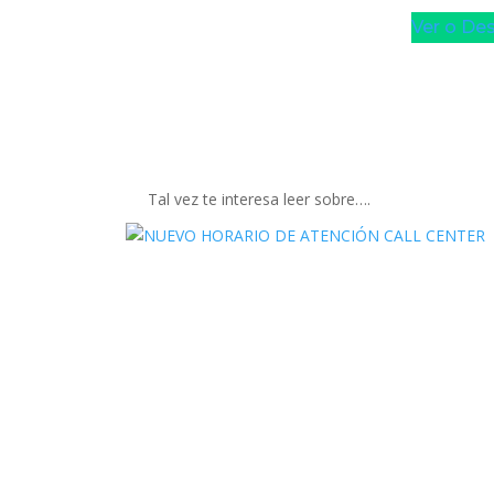
Ver o De
Tal vez te interesa leer sobre….