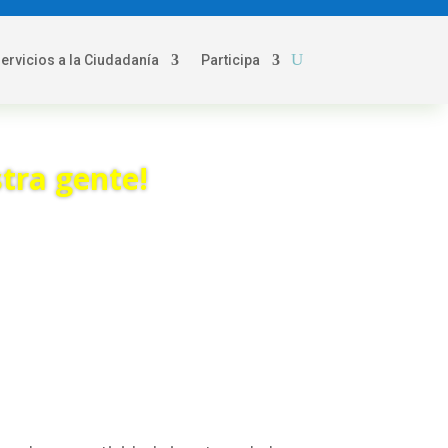
servicios a la Ciudadanía
Participa
tra gente!