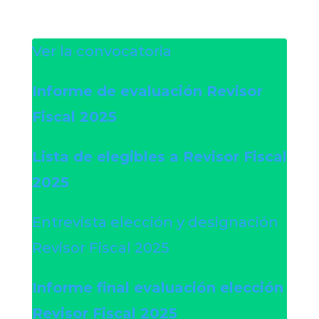
Ver la convocatoria
Informe de evaluación Revisor
Fiscal 2025
Lista de elegibles a Revisor Fiscal
2025
Entrevista elección y designación
Revisor Fiscal 2025
Informe final evaluación elección
Revisor Fiscal 2025