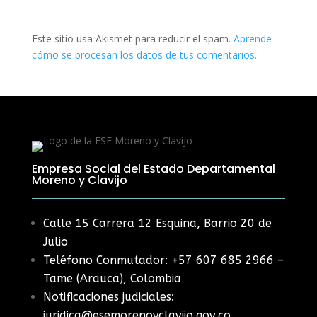
Este sitio usa Akismet para reducir el spam.
Aprende
cómo se procesan los datos de tus comentarios.
Empresa Social del Estado Departamental
Moreno y Clavijo
Calle 15 Carrera 12 Esquina, Barrio 20 de
Julio
Teléfono Conmutador: +57 607 685 2966 –
Tame (Arauca), Colombia
Notificaciones judiciales:
juridica@esemorenoyclavijo.gov.co